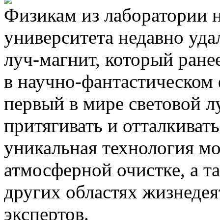
Физикам из лаборатории 
университета недавно уда
луч-магнит, который ран
в научно-фантастическом
первый в мире световой л
притягивать и отталкиват
уникальная технология м
атмосферной очистке, а т
других областях жизнедея
экспертов.