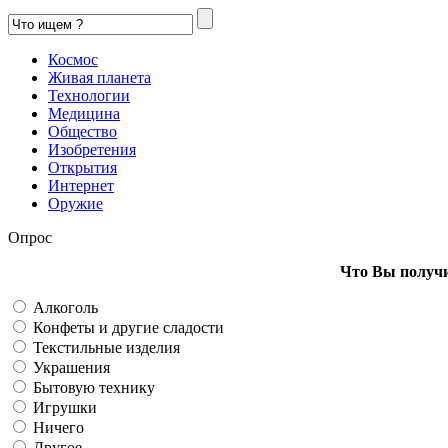
Космос
Живая планета
Технологии
Медицина
Общество
Изобретения
Открытия
Интернет
Оружие
Опрос
Что Вы получи
Алкоголь
Конфеты и другие сладости
Текстильные изделия
Украшения
Бытовую технику
Игрушки
Ничего
Другое