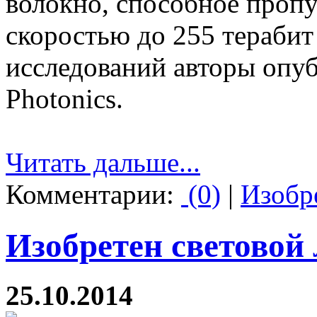
волокно, способное проп
скоростью до 255 терабит 
исследований авторы опуб
Photonics.
Читать дальше...
Комментарии:
(0)
|
Изобр
Изобретен световой
25.10.2014