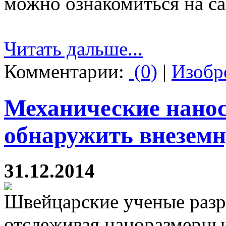
можно ознакомиться на с
Читать дальше...
Комментарии:
(0)
|
Изобр
Механические нано
обнаружить внезем
31.12.2014
Швейцарские ученые разр
отслеживая наноразмерны