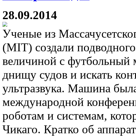
28.09.2014
Ученые из Массачусетског
(MIT) создали подводного
величиной с футбольный м
днищу судов и искать ко
ультразвука. Машина была
международной конферен
роботам и системам, кото
Чикаго. Кратко об аппара