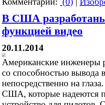
Комментарии:
(0)
|
Изобр
В США разработаны
функцией видео
20.11.2014
Американские инженеры р
со способностью вывода 
непосредственно на глаза
США, которые надеются п
устройство для пилотов. 