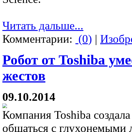
Читать дальше...
Комментарии:
(0)
|
Изобр
Робот от Toshiba ум
жестов
09.10.2014
Компания Toshiba создала
общаться с глухонемыми 