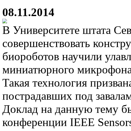
08.11.2014
В Университете штата Се
совершенствовать констр
биороботов научили улав
миниатюрного микрофона 
Такая технология призван
пострадавших под завала
Доклад на данную тему бы
конференции IEEE Sensors