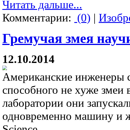
Читать дальше...
Комментарии:
(0)
|
Изобр
Гремучая змея науч
12.10.2014
Американские инженеры с
способного не хуже змеи 
лаборатории они запускал
одновременно машину и 
Science.