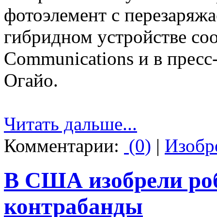
фотоэлемент с перезаряж
гибридном устройстве соо
Communications и в пресс
Огайо.
Читать дальше...
Комментарии:
(0)
|
Изобр
В США изобрели роб
контрабанды