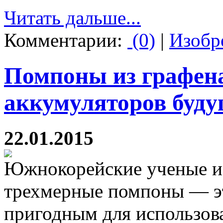
Читать дальше...
Комментарии:
(0)
|
Изобр
Помпоны из графена
аккумуляторов буд
22.01.2015
Южнокорейские ученые из
трехмерные помпоны — эт
пригодным для использова