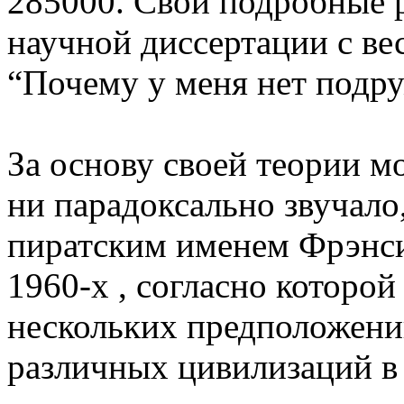
285000. Свои подробные р
научной диссертации с ве
“Почему у меня нет подр
За основу своей теории м
ни парадоксально звучало
пиратским именем Фрэнси
1960-х , согласно которой
нескольких предположени
различных цивилизаций в 