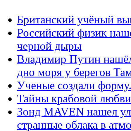
Британский учёный вы
Российский физик наш
черной дыры
Владимир Путин нашёл
дно моря у берегов Та
Ученые создали форму
Тайны крабовой любви
Зонд MAVEN нашел уль
странные облака в атм