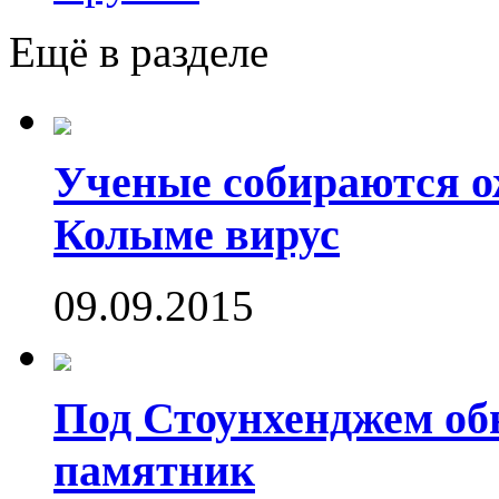
Ещё в разделе
Ученые собираются о
Колыме вирус
09.09.2015
Под Стоунхенджем об
памятник