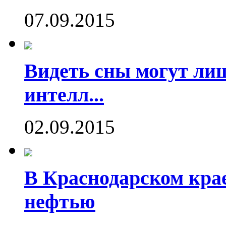
07.09.2015
Видеть сны могут ли
интелл...
02.09.2015
В Краснодарском кра
нефтью