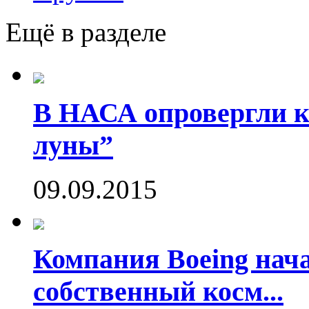
Ещё в разделе
В НАСА опровергли ко
луны”
09.09.2015
Компания Boeing нач
собственный косм...