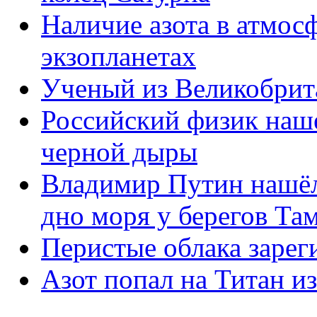
Наличие азота в атмосф
экзопланетах
Ученый из Великобри
Российский физик наш
черной дыры
Владимир Путин нашёл
дно моря у берегов Та
Перистые облака зарег
Азот попал на Титан и