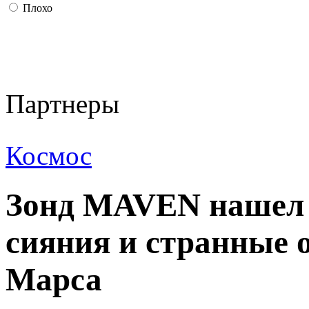
Плохо
Партнеры
Космос
Зонд MAVEN нашел 
сияния и странные 
Марса