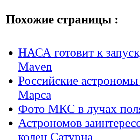
Похожие страницы :
НАСА готовит к запус
Maven
Российские астрономы 
Марса
Фото МКС в лучах пол
Астрономов заинтересо
колец Сатурна