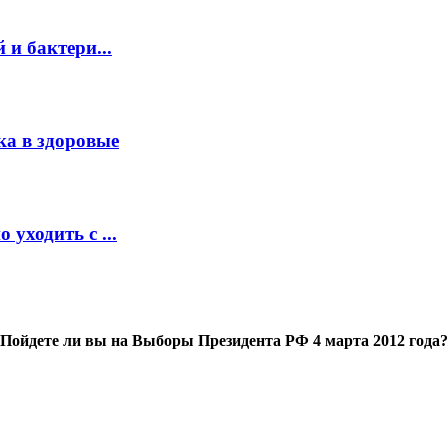
и бактери...
ка в здоровые
уходить с ...
Пойдете ли вы на Выборы Президента РФ 4 марта 2012 года?