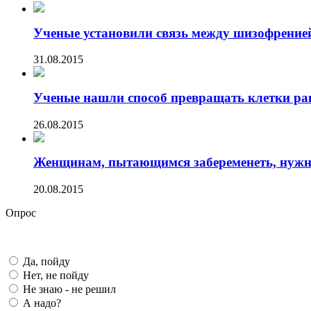
Ученые установили связь между шизофренией 
31.08.2015
Ученые нашли способ превращать клетки ра
26.08.2015
Женщинам, пытающимся забеременеть, нужно 
20.08.2015
Опрос
Да, пойду
Нет, не пойду
Не знаю - не решил
А надо?