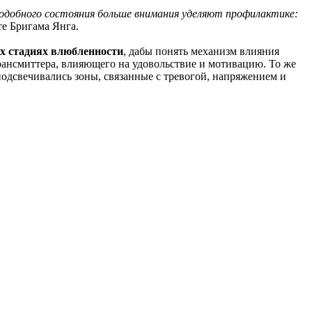
одобного состояния больше внимания уделяют профилактике:
е Бригама Янга.
ых стадиях влюбленности
, дабы понять механизм влияния
ансмиттера, влияющего на удовольствие и мотивацию. То же
подсвечивались зоны, связанные с тревогой, напряжением и