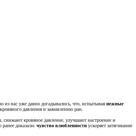
о из нас уже давно догадывались, что, испытывая
нежные
 кровяного давления и заживлению ран.
, снижают кровяное давление, улучшают настроение и
 ранее доказали:
чувство влюбленности
ускоряет затягивание