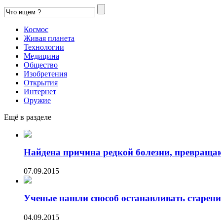
Космос
Живая планета
Технологии
Медицина
Общество
Изобретения
Открытия
Интернет
Оружие
Ещё в разделе
Найдена причина редкой болезни, превраща
07.09.2015
Ученые нашли способ останавливать старени
04.09.2015