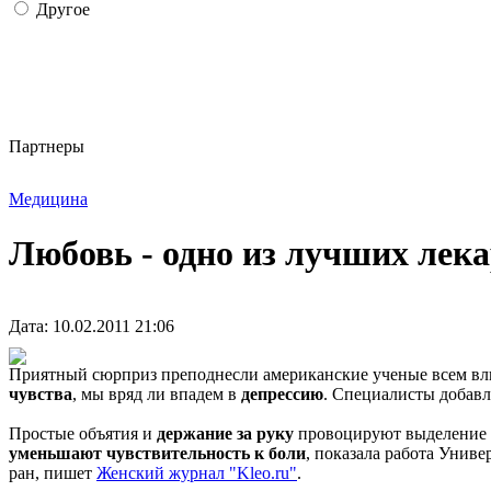
Другое
Партнеры
Медицина
Любовь - одно из лучших лека
Дата: 10.02.2011 21:06
Приятный сюрприз преподнесли американские ученые всем в
чувства
, мы вряд ли впадем в
депрессию
. Специалисты добавл
Простые объятия и
держание за руку
провоцируют выделение г
уменьшают чувствительность к боли
, показала работа Унив
ран, пишет
Женский журнал "Kleo.ru"
.