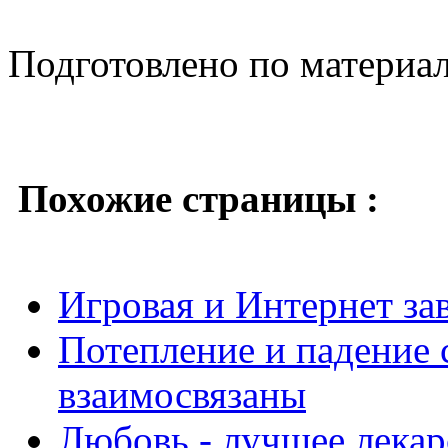
Подготовлено по материа
Похожие страницы :
Игровая и Интернет за
Потепление и падение 
взаимосвязаны
Любовь - лучшее лекар