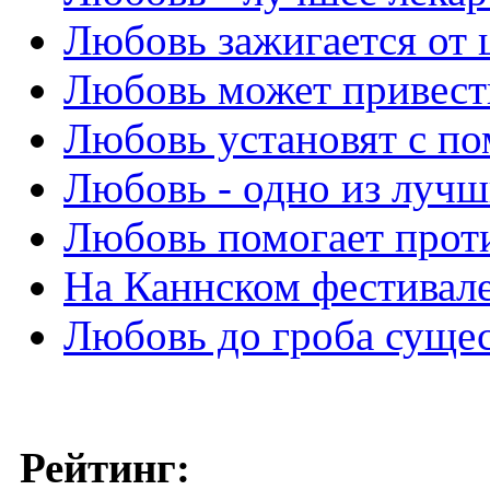
Любовь зажигается от 
Любовь может привест
Любовь установят с п
Любовь - одно из лучш
Любовь помогает прот
На Каннском фестивал
Любовь до гроба сущес
Рейтинг: