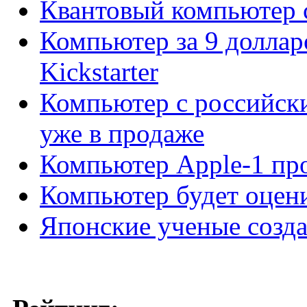
Квантовый компьютер с
Компьютер за 9 доллар
Kickstarter
Компьютер с российск
уже в продаже
Компьютер Apple-1 про
Компьютер будет оцени
Японские ученые созд