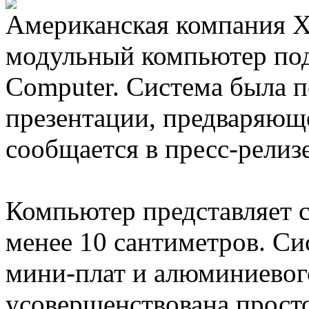
Американская компания X
модульный компьютер под
Computer. Система была 
презентации, предваряющ
сообщается в пресс-релиз
Компьютер представляет с
менее 10 сантиметров. Си
мини-плат и алюминиевого
усовершенствована просто