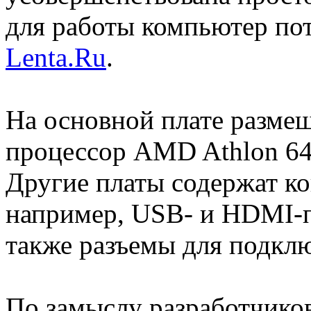
для работы компьютер пот
Lenta.Ru
.
На основной плате разме
процессор AMD Athlon 64
Другие платы содержат ко
например, USB- и HDMI-п
также разъемы для подклю
По замыслу разработчиков