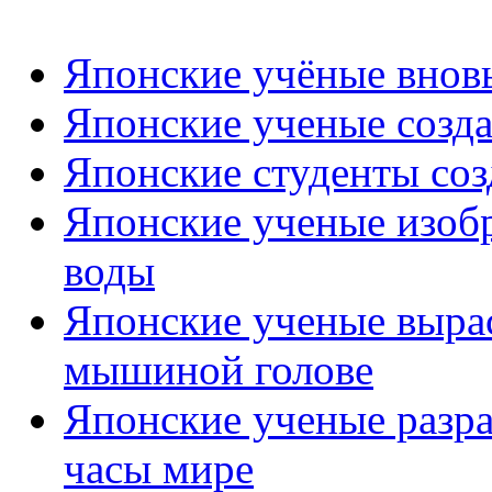
Японские учёные вновь
Японские ученые созд
Японские студенты соз
Японские ученые изобр
воды
Японские ученые вырас
мышиной голове
Японские ученые разр
часы мире