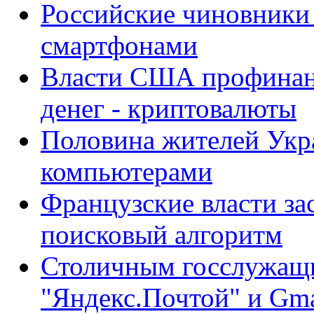
Российские чиновники
смартфонами
Власти США профинан
денег - криптовалюты
Половина жителей Укра
компьютерами
Французские власти за
поисковый алгоритм
Столичным госслужащи
"Яндекс.Почтой" и Gma