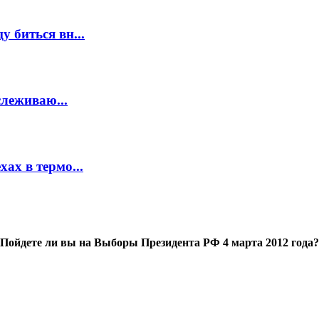
 биться вн...
слеживаю...
ах в термо...
Пойдете ли вы на Выборы Президента РФ 4 марта 2012 года?