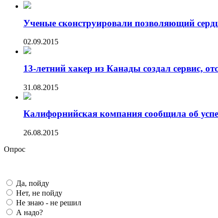
Ученые сконструировали позволяющий сердцу
02.09.2015
13-летний хакер из Канады создал сервис, от
31.08.2015
Калифорнийская компания сообщила об успех
26.08.2015
Опрос
Да, пойду
Нет, не пойду
Не знаю - не решил
А надо?