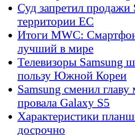
Суд запретил продажи 
территории ЕС
Итоги MWC: Смартфон 
лучший в мире
Телевизоры Samsung шп
пользу Южной Кореи
Samsung сменил главу 
провала Galaxy S5
Характеристики планш
досрочно