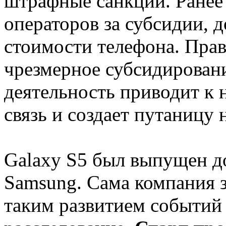
штрафные санкции. Ранее 
операторов за субсидии,
стоимости телефона. Пра
чрезмерное субсидирование
деятельность приводит к
связь и создает путаницу 
Galaxy S5 был выпущен до
Samsung. Сама компания з
таким развитием событий