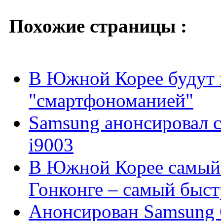
Похожие страницы :
В Южной Корее будут п
"смартфономанией"
Samsung анонсировал 
i9003
В Южной Корее самый 
Гонконге – самый быс
Анонсирован Samsung 