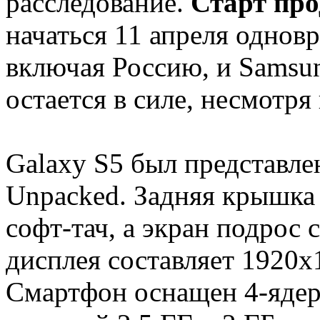
расследование.
Старт пр
начаться 11 апреля однов
включая Россию, и Samsun
остается в силе, несмотр
Galaxy S5 был представле
Unpacked. Задняя крышка
софт-тач, а экран подрос 
дисплея составляет 1920х
Смартфон оснащен 4-ядер