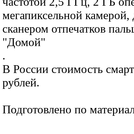
частотой 2,5 ГГц, 2 ГБ оп
мегапиксельной камерой, 
сканером отпечатков паль
"Домой"
.
В России стоимость смарт
рублей.
Подготовлено по материа