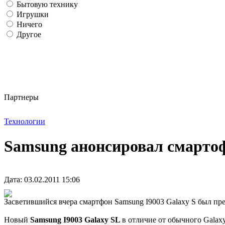
Бытовую технику
Игрушки
Ничего
Другое
Партнеры
Технологии
Samsung анонсировал смартоф
Дата: 03.02.2011 15:06
Засветившийся вчера смартфон Samsung I9003 Galaxy S был пр
Новый
Samsung I9003 Galaxy SL
в отличие от обычного Galaxy