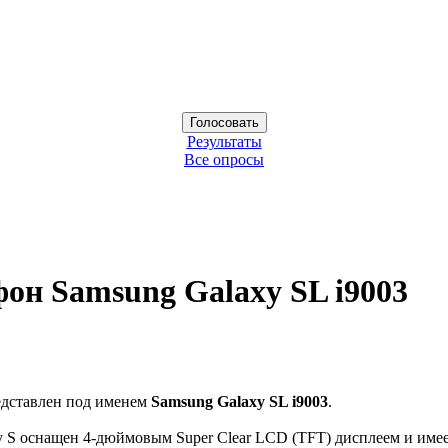
Результаты
Все опросы
он Samsung Galaxy SL i9003
едставлен под именем
Samsung Galaxy SL i9003
.
 S оснащен 4-дюймовым Super Clear LCD (TFT) дисплеем и имеет 