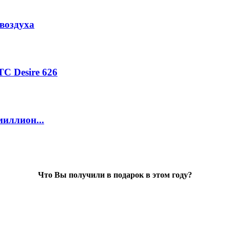
воздуха
C Desire 626
миллион...
Что Вы получили в подарок в этом году?