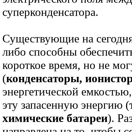
суперконденсатора.
Существующие на сегодня
либо способны обеспечит
короткое время, но не мог
(
конденсаторы, ионисто
энергетической емкостью,
эту запасенную энергию (
химические батареи
). Р
направлена на то, чтобы с