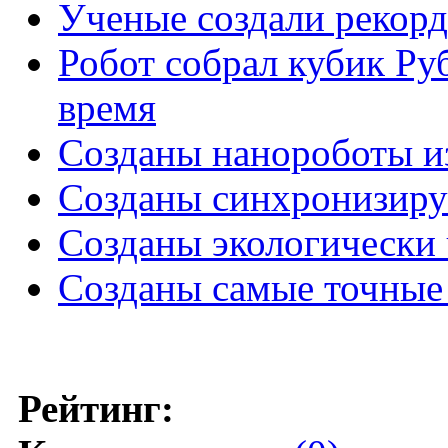
Ученые создали рекор
Робот собрал кубик Ру
время
Созданы нанороботы 
Созданы синхронизиру
Созданы экологически
Созданы самые точные
Рейтинг: