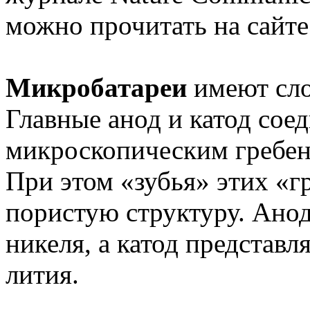
можно прочитать на сайте
Микробатареи
имеют сло
Главные анод и катод сое
микроскопическим гребен
При этом «зубья» этих «г
пористую структуру. Анод 
никеля, а катод представл
лития.