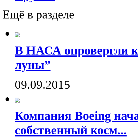
Ещё в разделе
В НАСА опровергли ко
луны”
09.09.2015
Компания Boeing нач
собственный косм...