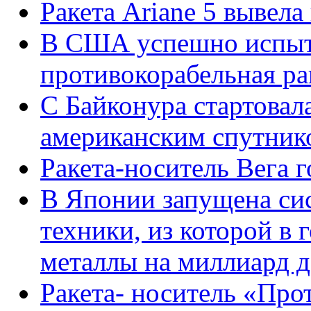
Ракета Ariane 5 вывела
В США успешно испыт
противокорабельная ра
С Байконура стартовала
американским спутник
Ракета-носитель Вега г
В Японии запущена си
техники, из которой в 
металлы на миллиард 
Ракета- носитель «Про