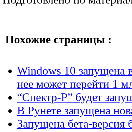
Похожие страницы :
Windows 10 запущена в 
нее может перейти 1 м
“Спектр-Р” будет запущ
В Рунете запущена нов
Запущена бета-версия б