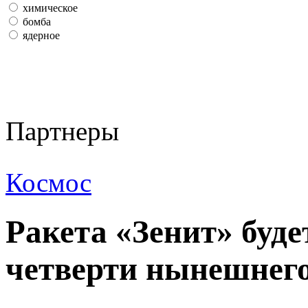
химическое
бомба
ядерное
Партнеры
Космос
Ракета «Зенит» буде
четверти нынешнего