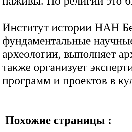
наживы. По религии это 
Институт истории НАН Бе
фундаментальные научные
археологии, выполняет ар
также организует экспер
программ и проектов в ку
Похожие страницы :