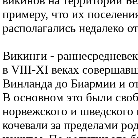
викинов на территории Бе
примеру, что их поселен
располагались недалеко о
Викинги - раннесредневе
в VIII-XI веках совершав
Винланда до Биармии и о
В основном это были своб
норвежского и шведского
кочевали за пределами ро