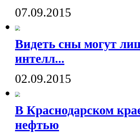
07.09.2015
Видеть сны могут ли
интелл...
02.09.2015
В Краснодарском кра
нефтью