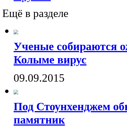
Ещё в разделе
Ученые собираются о
Колыме вирус
09.09.2015
Под Стоунхенджем об
памятник