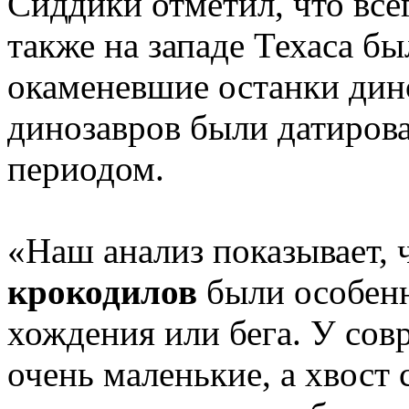
Сиддики отметил, что всег
также на западе Техаса б
окаменевшие останки дин
динозавров были датиров
периодом.
«Наш анализ показывает, 
крокодилов
были особен
хождения или бега. У со
очень маленькие, а хвост 