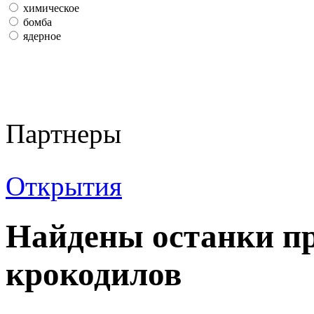
химическое
бомба
ядерное
Партнеры
Открытия
Найдены останки п
крокодилов