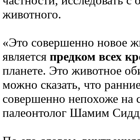
частности, исследовать с
животного.
«Это совершенно новое жи
является
предком всех к
планете. Это животное об
можно сказать, что ранни
совершенно непохоже на с
палеонтолог Шамим Сидд