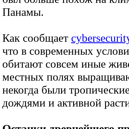
Панамы.
Как сообщает
cybersecurit
что в современных услови
обитают совсем иные живо
местных полях выращивают
некогда были тропические
дождями и активной раст
Останки древнейшего п