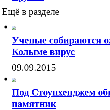
Ещё в разделе
Ученые собираются о
Колыме вирус
09.09.2015
Под Стоунхенджем об
памятник