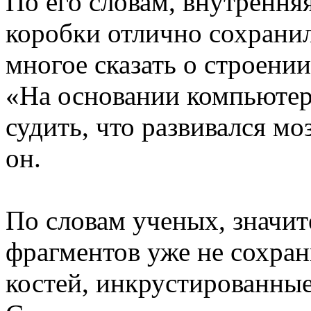
По его словам, внутрення
коробки отлично сохранил
многое сказать о строени
«На основании компьюте
судить, что развивался мо
он.
По словам ученых, значит
фрагментов уже не сохран
костей, инкрустированные