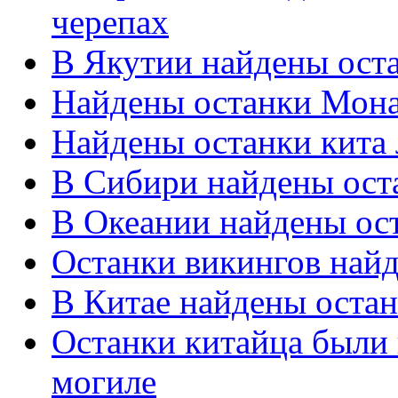
черепах
В Якутии найдены ост
Найдены останки Мон
Найдены останки кита
В Сибири найдены ост
В Океании найдены ос
Останки викингов найд
В Китае найдены остан
Останки китайца были
могиле