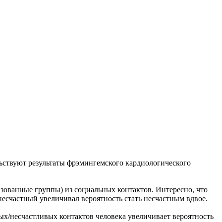
ельствуют результаты фрэмингемского кардиологического
зованные группы) из социальных контактов. Интересно, что
несчастный увеличивал вероятность стать несчастным вдвое.
ых/несчастливых контактов человека увеличивает вероятность