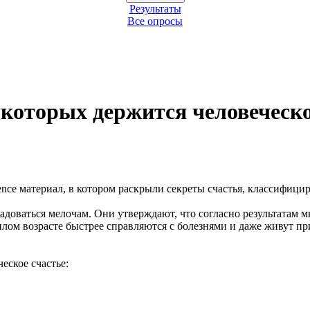
Результаты
Все опросы
 которых держится человеческо
nce материал, в котором раскрыли секреты счастья, классифицир
доваться мелочам. Они утверждают, что согласно результатам м
лом возрасте быстрее справляются с болезнями и даже живут пр
еское счастье: