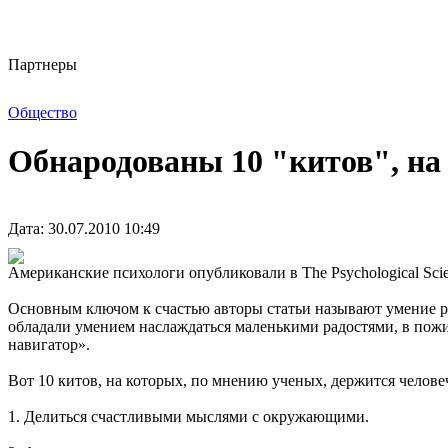
Партнеры
Общество
Обнародованы 10 "китов", на
Дата: 30.07.2010 10:49
Американские психологи опубликовали в The Psychological Scie
Основным ключом к счастью авторы статьи называют умение ра
обладали умением наслаждаться маленькими радостями, в пожи
навигатор».
Вот 10 китов, на которых, по мнению ученых, держится человеч
1. Делиться счастливыми мыслями с окружающими.