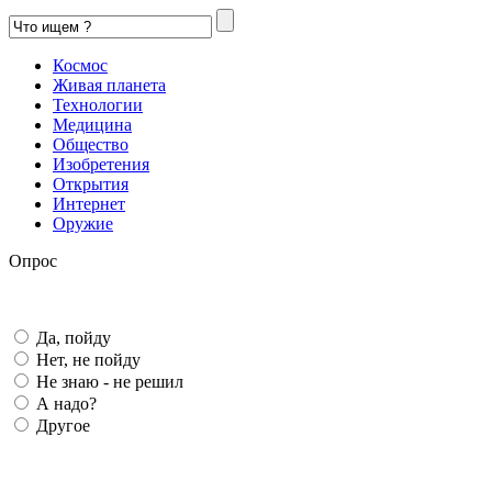
Космос
Живая планета
Технологии
Медицина
Общество
Изобретения
Открытия
Интернет
Оружие
Опрос
Да, пойду
Нет, не пойду
Не знаю - не решил
А надо?
Другое