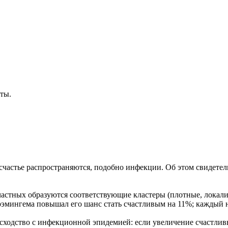
ты.
несчастье распространяются, подобно инфекции. Об этом свидет
частных образуются соответствующие кластеры (плотные, локали
Фрэмингема повышал его шанс стать счастливым на 11%; каждый 
 сходство с инфекционной эпидемией: если увеличение счастлив