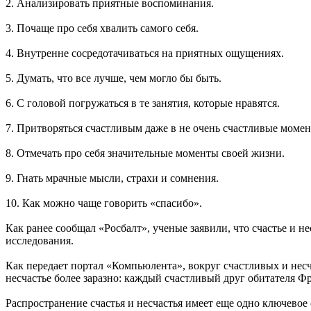
2. Анализировать приятные воспоминания.
3. Почаще про себя хвалить самого себя.
4. Внутренне сосредотачиваться на приятных ощущениях.
5. Думать, что все лучше, чем могло бы быть.
6. С головой погружаться в те занятия, которые нравятся.
7. Притворяться счастливым даже в не очень счастливые момен
8. Отмечать про себя значительные моменты своей жизни.
9. Гнать мрачные мысли, страхи и сомнения.
10. Как можно чаще говорить «спасибо».
Как ранее сообщал «Росбалт», ученые заявили, что счастье и 
исследования.
Как передает портал «Компьюлента», вокруг счастливых и нес
несчастье более заразно: каждый счастливый друг обитателя 
Распространение счастья и несчастья имеет еще одно ключевое