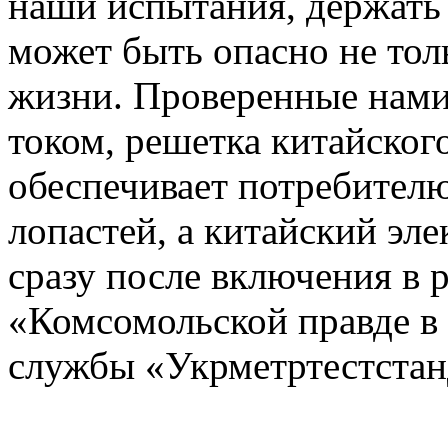
наши испытания, держать
может быть опасно не толь
жизни. Проверенные нами
током, решетка китайского
обеспечивает потребител
лопастей, а китайский эл
сразу после включения в р
«Комсомольской правде в 
службы «Укрметртестстан