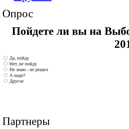
Опрос
Пойдете ли вы на Выб
20
Да, пойду
Нет, не пойду
Не знаю - не решил
А надо?
Другое
Партнеры