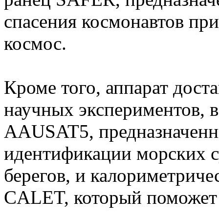
спасения космонавтов при
космос.
Кроме того, аппарат дост
научных экспериментов, в
AAUSAT5, предназначенн
идентификации морских с
берегов, и калориметриче
CALET, который поможет 