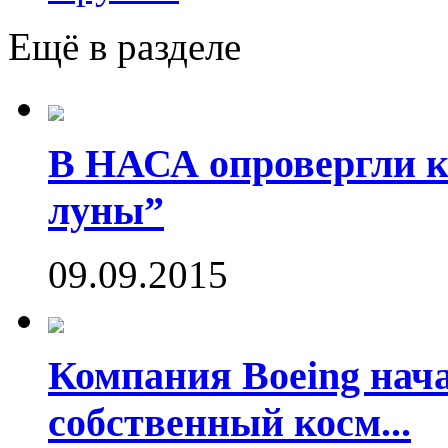
Ещё в разделе
В НАСА опровергли ко
луны”
09.09.2015
Компания Boeing нач
собственный косм...