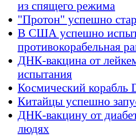
из спящего режима
"Протон" успешно стар
В США успешно испыт
противокорабельная ра
ДНК-вакцина от лейке
испытания
Космический корабль 
Китайцы успешно запу
ДНК-вакцину от диабет
людях