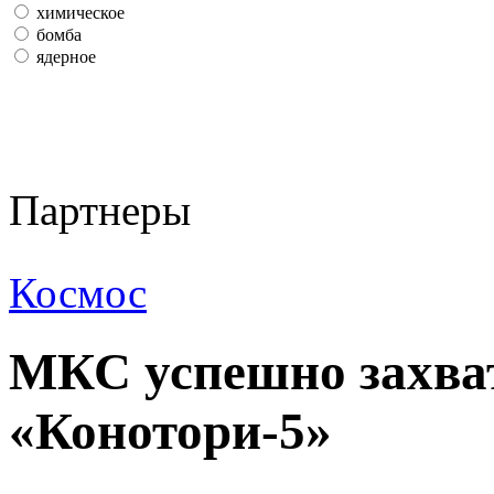
химическое
бомба
ядерное
Партнеры
Космос
МКС успешно захва
«Конотори-5»