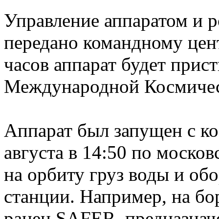
Управление аппаратом и 
передано командному цен
часов аппарат будет при
Международной Космичес
Аппарат был запущен с к
августа в 14:50 по моско
на орбиту груз воды и об
станции. Например, на бо
ранец SAFER, предназнач