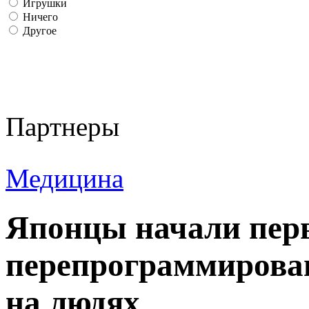
Игрушки
Ничего
Другое
Партнеры
Медицина
Японцы начали пер
перепрограммирова
на людях