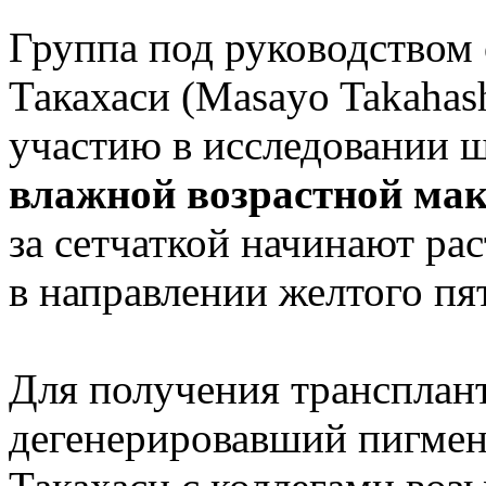
Группа под руководством
Такахаси (Masayo Takahas
участию в исследовании ш
влажной возрастной ма
за сетчаткой начинают ра
в направлении желтого пят
Для получения трансплант
дегенерировавший пигмен