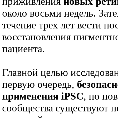
приживления
новых рети
около восьми недель. Зат
течение трех лет вести п
восстановления пигментно
пациента.
Главной целью исследован
первую очередь,
безопасн
применения iPSC
, по по
сообщества существуют н