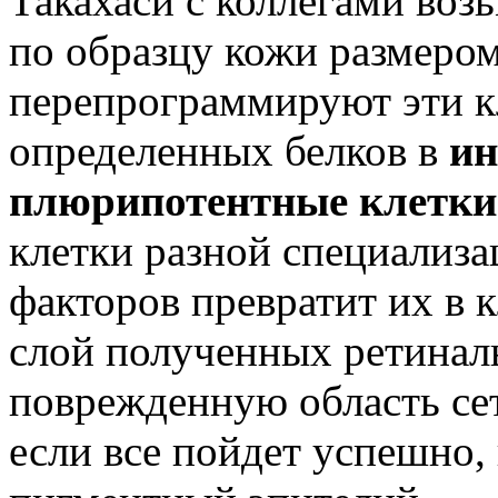
Такахаси с коллегами воз
по образцу кожи размером
перепрограммируют эти 
определенных белков в
ин
плюрипотентные клетки
клетки разной специализа
факторов превратит их в 
слой полученных ретинал
поврежденную область сетч
если все пойдет успешно, 