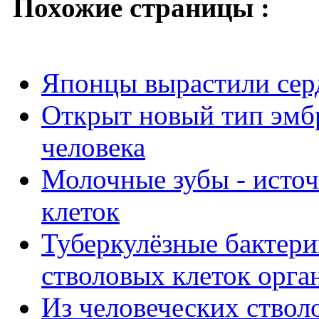
Похожие страницы :
Японцы вырастили серд
Открыт новый тип эмб
человека
Молочные зубы - исто
клеток
Туберкулёзные бактер
стволовых клеток орга
Из человеческих ствол