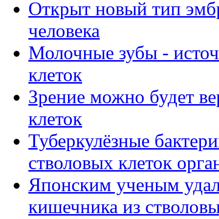
Открыт новый тип эмб
человека
Молочные зубы - исто
клеток
Зрение можно будет в
клеток
Туберкулёзные бактер
стволовых клеток орга
Японским ученым удал
кишечника из стволовы