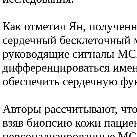
Как отметил Ян, полученн
сердечный бесклеточный 
руководящие сигналы MCP,
дифференцироваться имен
обеспечить сердечную фу
Авторы рассчитывают, чт
взяв биопсию кожи пациент
персонализированные MCP