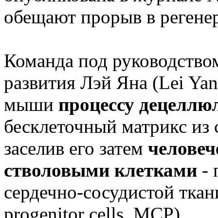
обещают прорыв в регене
Команда под руководство
развития Лэй Яна (Lei Yan
мыши
процессу децеллю
бесклеточный матрикс из 
заселив его затем
челове
стволовыми клетками
- 
сердечно-сосудистой ткани 
progenitor cells, MCP).