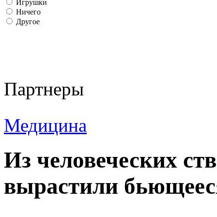
Игрушки
Ничего
Другое
Партнеры
Медицина
Из человеческих ст
вырастили бьющеес