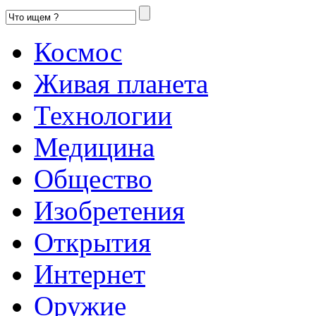
Космос
Живая планета
Технологии
Медицина
Общество
Изобретения
Открытия
Интернет
Оружие