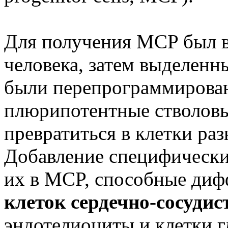
Для получения MCP был в
человека, затем выделенн
были перепрограммирова
плюрипотентные стволовы
превратиться в клетки ра
Добавление специфически
их в MCP, способные диф
клеток сердечно-сосудис
эндотелиоциты и клетки г