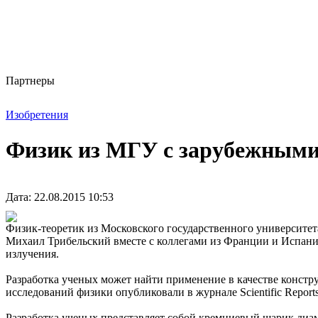
Партнеры
Изобретения
Физик из МГУ с зарубежными
Дата: 22.08.2015 10:53
Физик-теоретик из Московского государственного университе
Михаил Трибельский вместе с коллегами из Франции и Испан
излучения.
Разработка ученых может найти применение в качестве констр
исследований физики опубликовали в журнале Scientific Report
Разработка ученых представляет собой кремниевый шарик диа