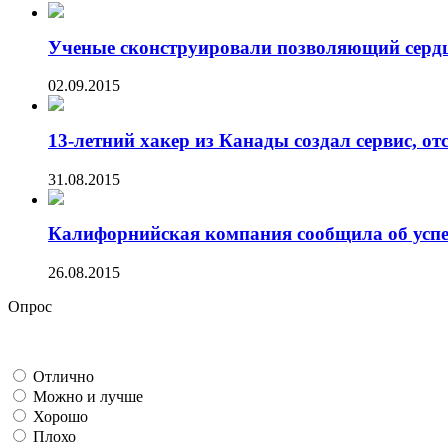
Ученые сконструировали позволяющий сердцу
02.09.2015
13-летний хакер из Канады создал сервис, от
31.08.2015
Калифорнийская компания сообщила об успех
26.08.2015
Опрос
Отлично
Можно и лучше
Хорошо
Плохо