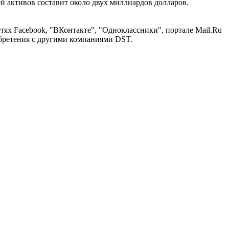
й активов составит около двух миллиардов долларов.
х Facebook, "ВКонтакте", "Одноклассники", портале Mail.Ru
бретения с другими компаниями DST.