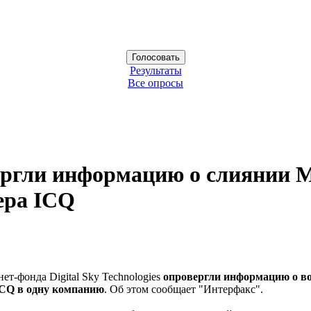
Результаты
Все опросы
овергли информацию о слиянии M
ера ICQ
т-фонда Digital Sky Technologies
опровергли информацию о во
ICQ в одну компанию
. Об этом сообщает "Интерфакс".