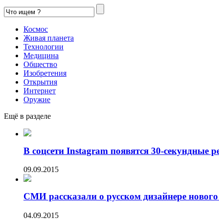
Космос
Живая планета
Технологии
Медицина
Общество
Изобретения
Открытия
Интернет
Оружие
Ещё в разделе
В соцсети Instagram появятся 30-секундные р
09.09.2015
СМИ рассказали о русском дизайнере нового 
04.09.2015