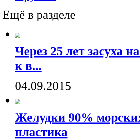
Ещё в разделе
Через 25 лет засуха 
к в...
04.09.2015
Желудки 90% морских
пластика