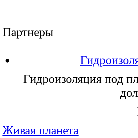
Партнеры
Гидроизоля
Гидроизоляция под пли
дол
Живая планета