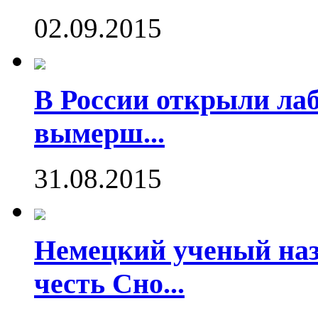
02.09.2015
В России открыли ла
вымерш...
31.08.2015
Немецкий ученый наз
честь Сно...