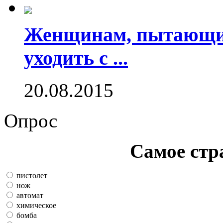
Женщинам, пытающим
уходить с ...
20.08.2015
Опрос
Самое стр
пистолет
нож
автомат
химическое
бомба