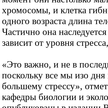
хромосомы, и клетка гибн
одного возраста длина те
Частично она наследуется 
зависит от уровня стресса
«Это важно, и не в после
поскольку все мы изо дня 
большему стрессу», отме
кафедры биологии и эколо
опубликованы в издании B