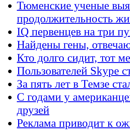
Тюменские ученые выяс
продолжительность жи
IQ первенцев на три п
Найдены гены, отвеча
Кто долго сидит, тот 
Пользователей Skype с
За пять лет в Темзе ст
С годами у американце
друзей
Реклама приводит к о