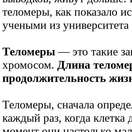
теломеры, как показало и
учеными из университета 
Теломеры
— это такие з
хромосом.
Длина теломер
продолжительность жиз
Теломеры, сначала опред
каждый раз, когда клетка
момент они настолько мал