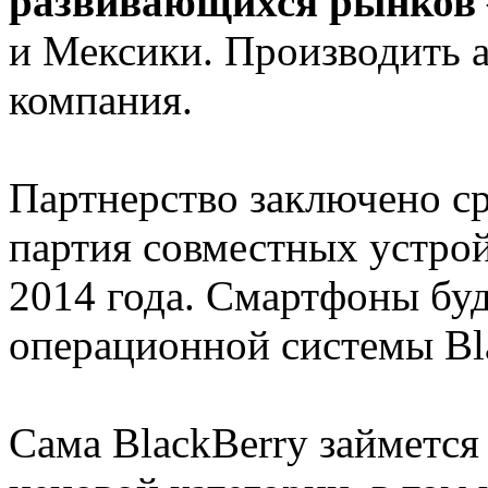
развивающихся рынков
и Мексики. Производить а
компания.
Партнерство заключено ср
партия совместных устрой
2014 года. Смартфоны буд
операционной системы Bla
Сама BlackBerry займется