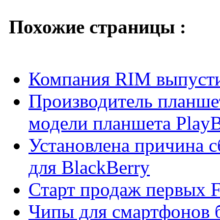
Похожие страницы :
Компания RIM выпусти
Производитель планшет
модели планшета Play
Установлена причина с
для BlackBerry
Старт продаж первых F
Чипы для смартфонов б