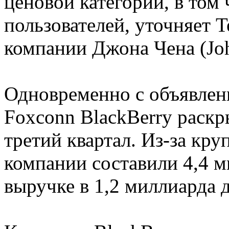
ценовой категории, в том
пользователей, уточняет T
компании Джона Чена (Jo
Одновременно с объявлени
Foxconn BlackBerry раскр
третий квартал. Из-за кр
компании составили 4,4 
выручке в 1,2 миллиарда 