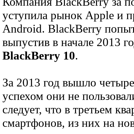
Компания BlackBerry за п
уступила рынок Apple и п
Android. BlackBerry попы
выпустив в начале 2013 г
BlackBerry 10
.
За 2013 год вышло четыре
успехом они не пользовали
следует, что в третьем кв
смартфонов, из них на но