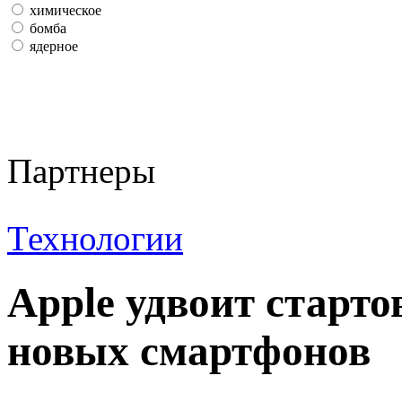
химическое
бомба
ядерное
Партнеры
Технологии
Apple удвоит старт
новых смартфонов