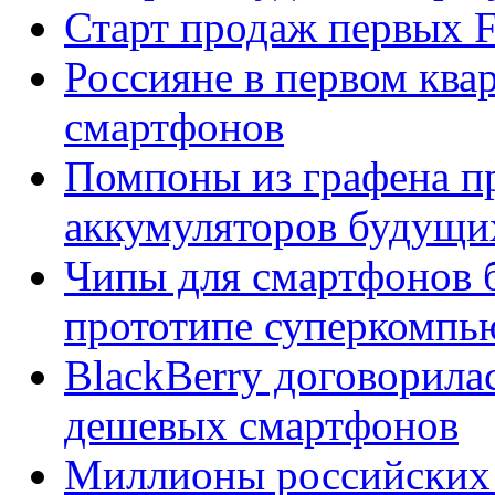
Старт продаж первых F
Россияне в первом ква
смартфонов
Помпоны из графена п
аккумуляторов будущи
Чипы для смартфонов б
прототипе суперкомпь
BlackBerry договорила
дешевых смартфонов
Миллионы российских 