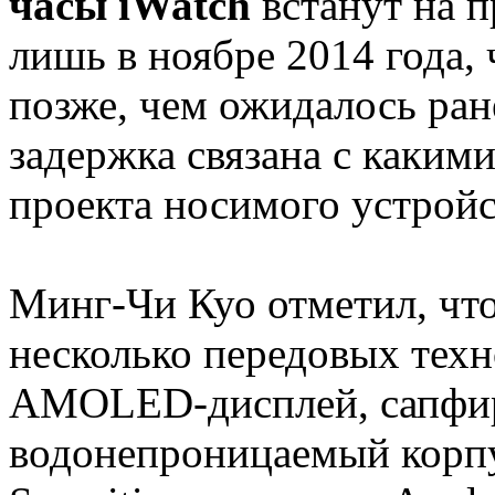
часы iWatch
встанут на 
лишь в ноябре 2014 года, 
позже, чем ожидалось ране
задержка связана с каким
проекта носимого устройс
Минг-Чи Куо отметил, что
несколько передовых техн
AMOLED-дисплей, сапфир
водонепроницаемый корп