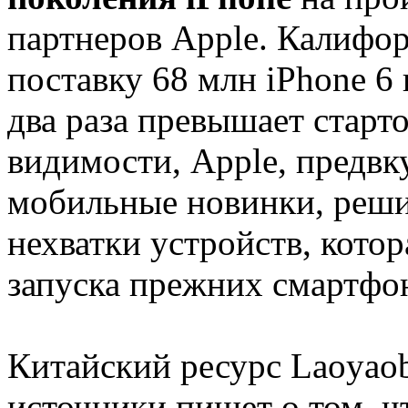
партнеров Apple. Калифор
поставку 68 млн iPhone 6 
два раза превышает старт
видимости, Apple, предвк
мобильные новинки, решил
нехватки устройств, кото
запуска прежних смартфо
Китайский ресурс Laoyaob
источники пишет о том, ч