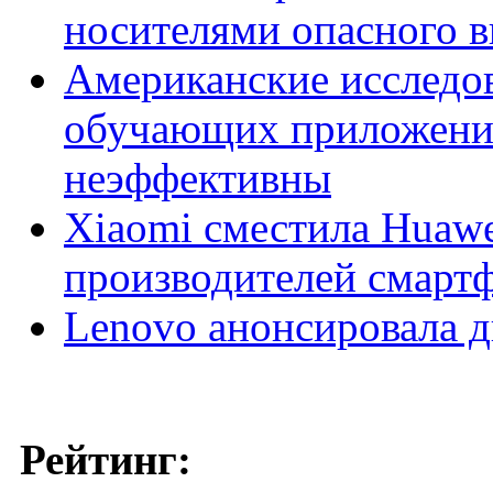
носителями опасного в
Американские исследо
обучающих приложений
неэффективны
Xiaomi сместила Huawei
производителей смарт
Lenovo анонсировала д
Рейтинг: