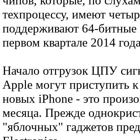
чипов, которые, по слуха
техпроцессу, имеют четы
поддерживают 64-битные 
первом квартале 2014 года
Начало отгрузок ЦПУ сигн
Apple могут приступить к
новых iPhone - это произо
месяца. Прежде однокрис
"яблочных" гаджетов пре