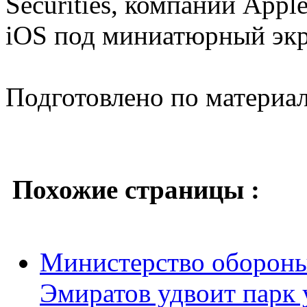
Securities, компании Appl
iOS под миниатюрный экр
Подготовлено по материа
Похожие страницы :
Министерство оборон
Эмиратов удвоит парк 