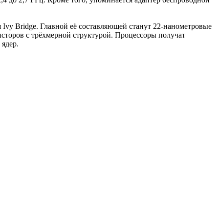
я Ivy Bridge. Главной её составляющей станут 22-нанометровые
исторов с трёхмерной структурой. Процессоры получат
 ядер.