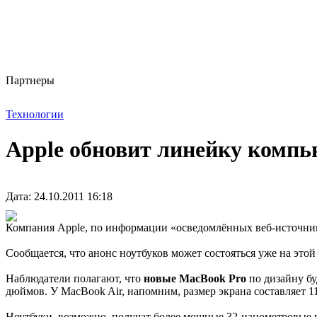
Партнеры
Технологии
Apple обновит линейку компь
Дата: 24.10.2011 16:18
Компания Apple, по информации «осведомлённых веб-источни
Сообщается, что анонс ноутбуков может состояться уже на это
Наблюдатели полагают, что
новые MacBook Pro
по дизайну б
дюймов. У MacBook Air, напомним, размер экрана составляет 11
Ноутбуки, возможно, получат более мощные 32-нанометровые про