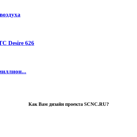
воздуха
C Desire 626
миллион...
Как Вам дизайн проекта SCNC.RU?