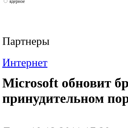
ядерное
Партнеры
Интернет
Microsoft обновит бр
принудительном по