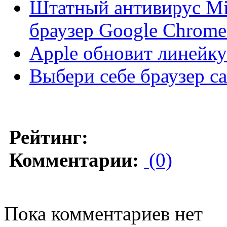
Штатный антивирус Mic
браузер Google Chrome
Apple обновит линейк
Выбери себе браузер с
Рейтинг:
Комментарии:
(0)
Пока комментариев нет