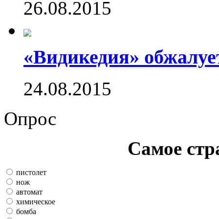
26.08.2015
«Видикедия» обжалуе
24.08.2015
Опрос
Самое стр
пистолет
нож
автомат
химическое
бомба