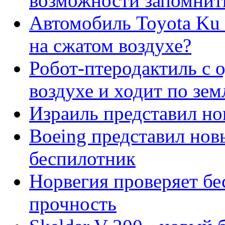
возможности запомнит
Автомобиль Toyota Ku 
на сжатом воздухе?
Робот-птеродактиль с 
воздухе и ходит по зем
Израиль представил н
Boeing представил нов
беспилотник
Норвегия проверяет бе
прочность