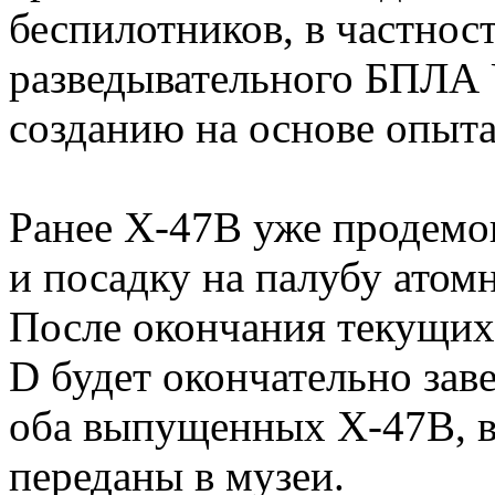
беспилотников, в частнос
разведывательного БПЛА
созданию на основе опыт
Ранее X-47B уже продемо
и посадку на палубу ато
После окончания текущи
D будет окончательно зав
оба выпущенных X-47B, ве
переданы в музеи.