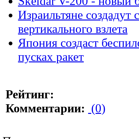
Skeldar V-200 - новый 
Израильтяне создадут 
вертикального взлета
Япония создаст беспи
пусках ракет
Рейтинг:
Комментарии:
(0)