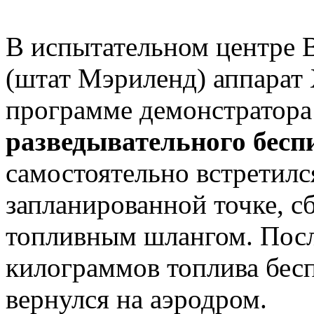
В испытательном центре
(штат Мэриленд) аппарат
программе демонстратор
разведывательного бесп
самостоятельно встретилс
запланированной точке, с
топливным шлангом. Посл
килограммов топлива бес
вернулся на аэродром.