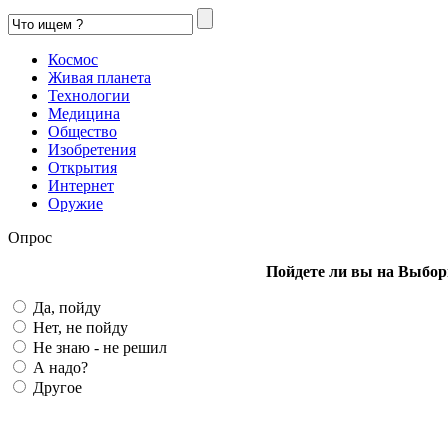
Космос
Живая планета
Технологии
Медицина
Общество
Изобретения
Открытия
Интернет
Оружие
Опрос
Пойдете ли вы на Выбор
Да, пойду
Нет, не пойду
Не знаю - не решил
А надо?
Другое