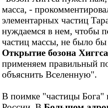
масса, - прокомментирова
элементарных частиц Тара
нуждаемся в нем, чтобы п
частиц массы, не было бы 
Открытие бозона Хиггс
применяем правильный по
объяснить Вселенную".
В поимке "частицы Бога"
России. В
Большом адро