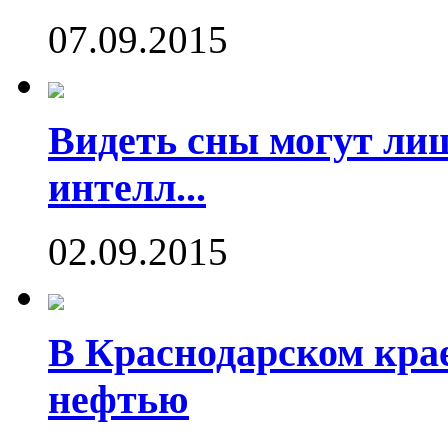
07.09.2015
Видеть сны могут ли
интелл...
02.09.2015
В Краснодарском кра
нефтью