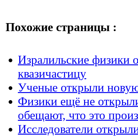
Похожие страницы :
Изралильские физики 
квазичастицу
Ученые открыли новую
Физики ещё не открыли
обещают, что это прои
Исследователи открыл