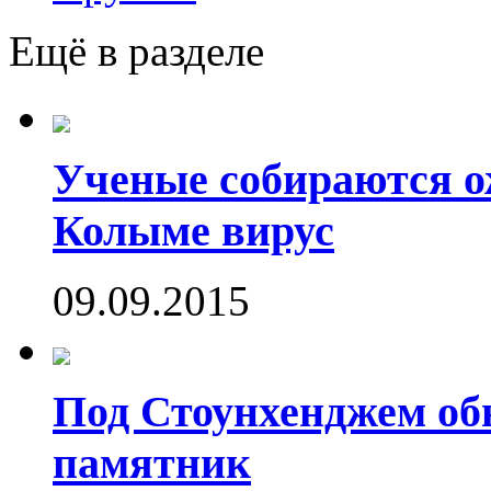
Ещё в разделе
Ученые собираются о
Колыме вирус
09.09.2015
Под Стоунхенджем об
памятник