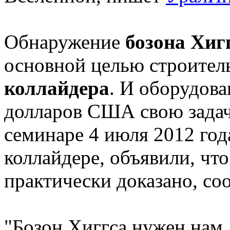
Обнаружение
бозона Хиг
основной целью строител
коллайдера
. И оборудов
долларов США свою зада
семинаре 4 июля 2012 год
коллайдере, объявили, чт
практически доказано, с
"Бозон Хиггса нужен нам,