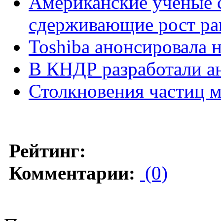
Американские ученые с
сдерживающие рост ра
Toshiba анонсировала 
В КНДР разработали а
Столкновения частиц 
Рейтинг:
Комментарии:
(0)