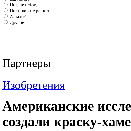
Нет, не пойду
Не знаю - не решил
А надо?
Другое
Партнеры
Изобретения
Американские иссле
создали краску-хаме