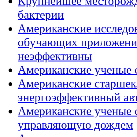
Крупнейшее месторожде
бактерии
Американские исследо
обучающих приложений
неэффективны
Американские ученые с
Американские старшек
энергоэффективный ав
Американские ученые с
управляющую дождем