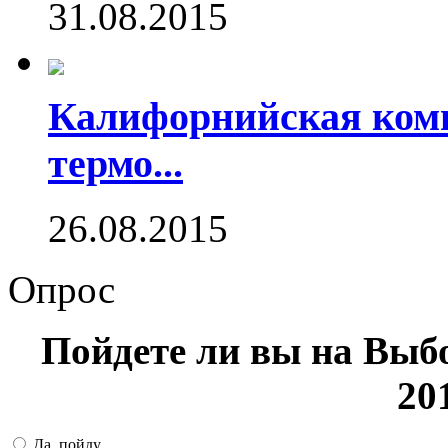
31.08.2015
Калифорнийская комп
термо...
26.08.2015
Опрос
Пойдете ли вы на Выб
20
Да, пойду