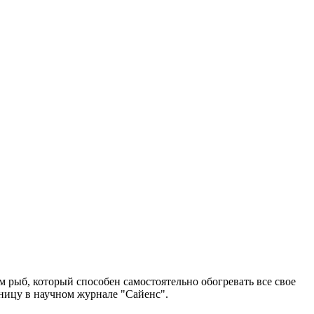
м рыб, который способен самостоятельно обогревать все свое
ницу в научном журнале "Сайенс".