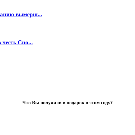
анию вымерш...
честь Сно...
Что Вы получили в подарок в этом году?