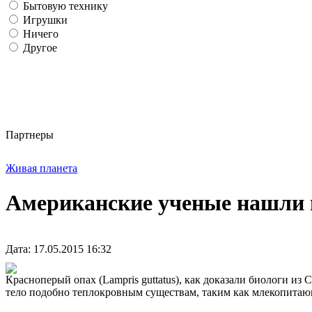
Бытовую технику
Игрушки
Ничего
Другое
Партнеры
Живая планета
Американские ученые нашли 
Дата: 17.05.2015 16:32
Красноперый опах (Lampris guttatus), как доказали биологи и
тело подобно теплокровным существам, таким как млекопитающ