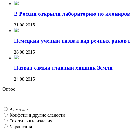
В России открыли лабораторию по клониров
31.08.2015
Немецкий ученый назвал вид речных раков в 
26.08.2015
Назван самый главный хищник Земли
24.08.2015
Опрос
Алкоголь
Конфеты и другие сладости
Текстильные изделия
Украшения