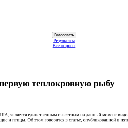
Результаты
Все опросы
первую теплокровную рыбу
з США, является единственным известным на данный момент видо
ие и птицы. Об этом говорится в статье, опубликованной в пят