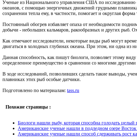
Ученые из Национального управления США по исследованию 
океанов, с помощью энергичных движений грудными плавникам
сохранении тепла ему, в частности, помогает и округлая форма 
Постоянный обогрев избавляет опаха от необходимости поднима
добычи - небольших кальмаров, ракообразных и других рыб. Охо
Как отмечают исследователи, некоторые виды рыб могут вре
двигаться в холодных глубинах океана. При этом, ни одна из ни
Данная способность, как пишут биологи, позволяет этому виду 
определенное преимущество в сравнении со многими другими
В ходе исследований, позволивших сделать такие выводы, учен
плавниках этих рыб особые датчики.
Подготовлено по материалам:
tass.ru
Похожие страницы :
Биологи нашли рыбу, которая способна голодать целый 
Американские ученые нашли в подледном озере Восток
Американские ученые нашли способ сдерживать рост к