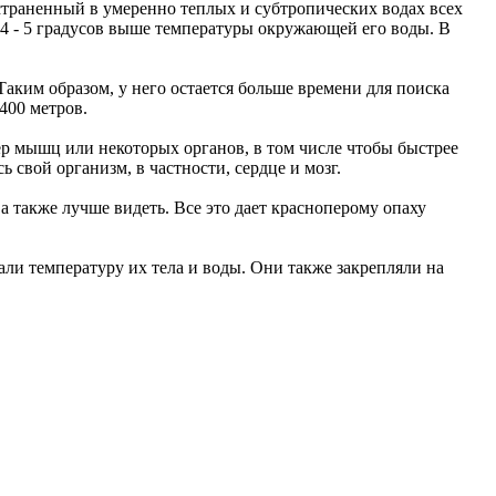
страненный в умеренно теплых и субтропических водах всех
4 - 5 градусов выше температуры окружающей его воды. В
Таким образом, у него остается больше времени для поиска
400 метров.
ер мышц или некоторых органов, в том числе чтобы быстрее
ь свой организм, в частности, сердце и мозг.
 а также лучше видеть. Все это дает красноперому опаху
али температуру их тела и воды. Они также закрепляли на