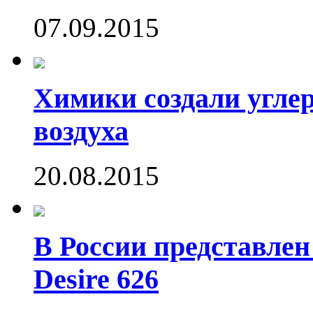
07.09.2015
Химики создали угле
воздуха
20.08.2015
В России представле
Desire 626