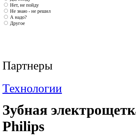
Нет, не пойду
Не знаю - не решил
А надо?
Другое
Партнеры
Технологии
Зубная электрощетк
Philips