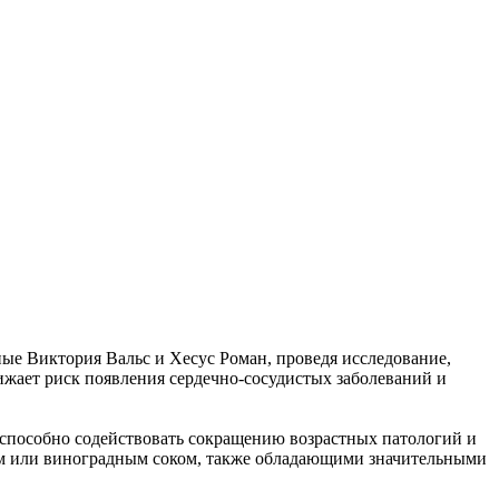
ые Виктория Вальс и Хесус Роман, проведя исследование,
ижает риск появления сердечно-сосудистых заболеваний и
о способно содействовать сокращению возрастных патологий и
ном или виноградным соком, также обладающими значительными