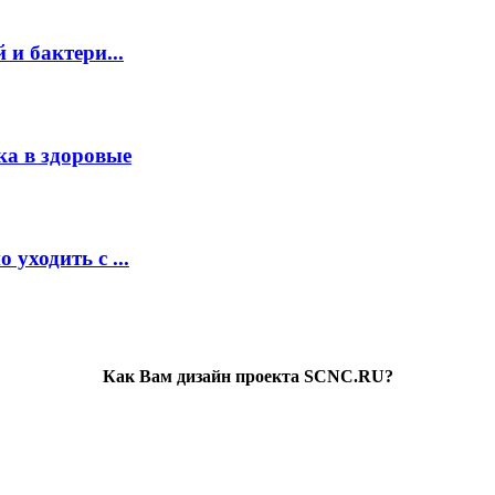
и бактери...
ка в здоровые
уходить с ...
Как Вам дизайн проекта SCNC.RU?