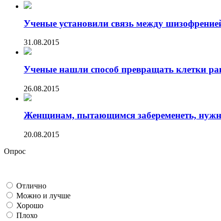
Ученые установили связь между шизофренией 
31.08.2015
Ученые нашли способ превращать клетки ра
26.08.2015
Женщинам, пытающимся забеременеть, нужно 
20.08.2015
Опрос
Отлично
Можно и лучше
Хорошо
Плохо