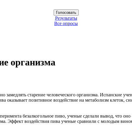
Результаты
Все опросы
ие организма
о замедлять старение человеческого организма. Испанские учен
ва оказывает позитивное воздействие на метаболизм клеток, сн
сперимента безалкогольное пиво, ученые сделали вывод, что он
низма. Эффект воздействия пива ученые сравнили с молодым ви