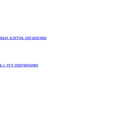
вых клеток организма
ь с его причинами