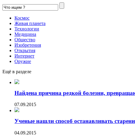
Космос
Живая планета
Технологии
Медицина
Общество
Изобретения
Открытия
Интернет
Оружие
Ещё в разделе
Найдена причина редкой болезни, превраща
07.09.2015
Ученые нашли способ останавливать старени
04.09.2015