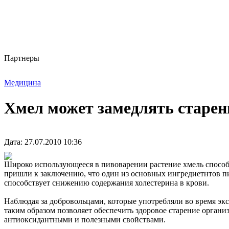
Партнеры
Медицина
Хмел может замедлять старен
Дата: 27.07.2010 10:36
Широко использующееся в пивоварении растение хмель способн
пришли к заключению, что один из основных ингредиетнтов пи
способствует снижению содержания холестерина в крови.
Наблюдая за добровольцами, которые употребляли во время эк
таким образом позволяет обеспечить здоровое старение орга
антиоксидантными и полезными свойствами.