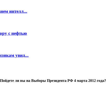
нем интелл...
ору с нефтью
зикам увид...
Пойдете ли вы на Выборы Президента РФ 4 марта 2012 года?