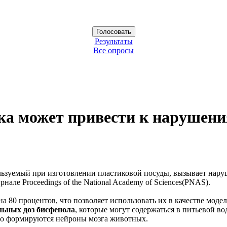
Результаты
Все опросы
ка может привести к нарушени
льзуемый при изготовлении пластиковой посуды, вызывает наруш
але Proceedings of the National Academy of Sciences(PNAS).
 80 процентов, что позволяет использовать их в качестве моде
ьных доз бисфенола
, которые могут содержаться в питьевой во
чно формируются нейроны мозга животных.