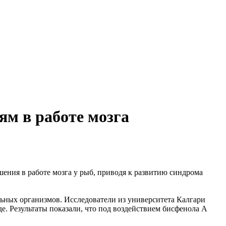
ям в работе мозга
ения в работе мозга у рыб, приводя к развитию синдрома
льных организмов. Исследователи из университета Калгари
де. Результаты показали, что под воздействием бисфенола А