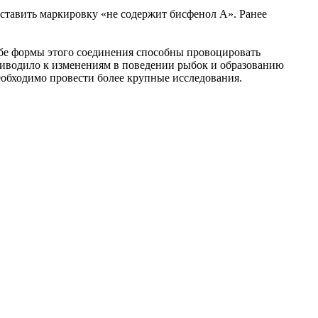
ставить маркировку «не содержит бисфенол А». Ранее
обе формы этого соединения способны провоцировать
приводило к изменениям в поведении рыбок и образованию
необходимо провести более крупные исследования.