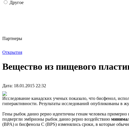
Другое
Партнеры
Открытия
Вещество из пищевого пласти
Дата: 18.01.2015 22:32
Исследование канадских ученых показало, что бисфенол, испо
гиперактивности. Результаты исследований опубликованы в журн
Гены рыбок данио рерио идентичны генам человека примерно на
подвергли эмбрионы рыбок данио рерио воздействию
минимал
(BPA) и бисфенола С (BPS) изменялись сроки, в которые обы