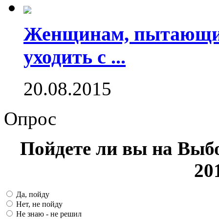
Женщинам, пытающим
уходить с ...
20.08.2015
Опрос
Пойдете ли вы на Выб
20
Да, пойду
Нет, не пойду
Не знаю - не решил