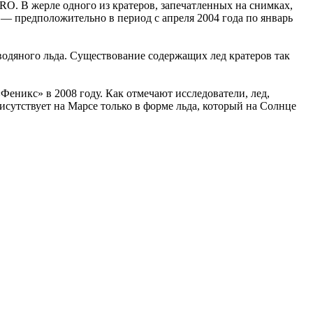
O. В жерле одного из кратеров, запечатленных на снимках,
 — предположительно в период с апреля 2004 года по январь
водяного льда. Существование содержащих лед кратеров так
Феникс» в 2008 году. Как отмечают исследователи, лед,
рисутствует на Марсе только в форме льда, который на Солнце