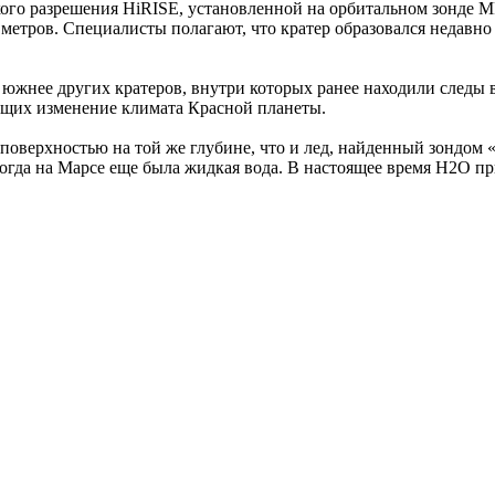
ого разрешения HiRISE, установленной на орбитальном зонде MR
метров. Специалисты полагают, что кратер образовался недавно
 южнее других кратеров, внутри которых ранее находили следы 
яющих изменение климата Красной планеты.
поверхностью на той же глубине, что и лед, найденный зондом «
, когда на Марсе еще была жидкая вода. В настоящее время H2O п