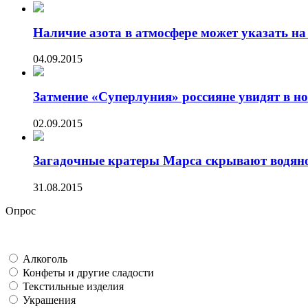
Наличие азота в атмосфере может указать на 
04.09.2015
Затмение «Суперлуния» россияне увидят в ноч
02.09.2015
Загадочные кратеры Марса скрывают водяно
31.08.2015
Опрос
Алкоголь
Конфеты и другие сладости
Текстильные изделия
Украшения