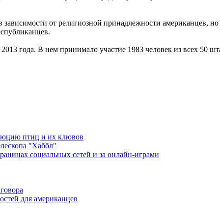
 в зависимости от религиозной принадлежности американцев, но
еспубликанцев.
 2013 года. В нем принимало участие 1983 человек из всех 50 ш
люцию птиц и их клювов
лескопа "Хаббл"
раницах социальных сетей и за онлайн-играми
аговора
остей для американцев