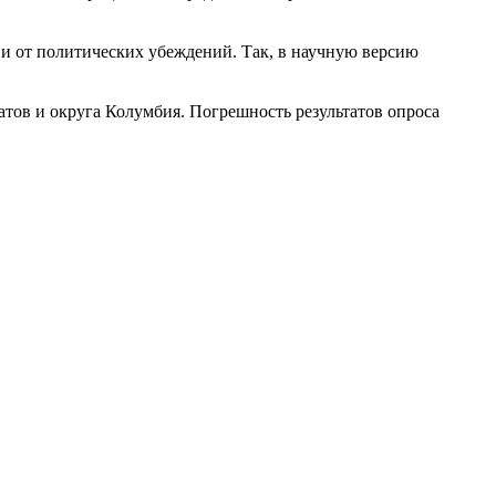
 и от политических убеждений. Так, в научную версию
татов и округа Колумбия. Погрешность результатов опроса