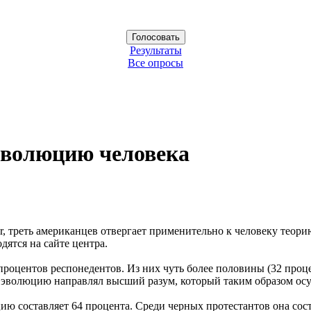
Результаты
Все опросы
эволюцию человека
r, треть американцев отвергает применительно к человеку теор
дятся на сайте центра.
0 процентов респонедентов. Из них чуть более половины (32 про
о эволюцию направлял высший разум, который таким образом осу
 составляет 64 процента. Среди черных протестантов она состав