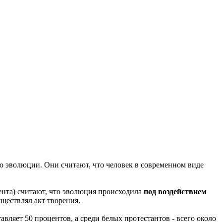
ию эволюции. Они считают, что человек в современном виде
цента) считают, что эволюция происходила
под воздействием
ществлял акт творения.
ляет 50 процентов, а среди белых протестантов - всего около