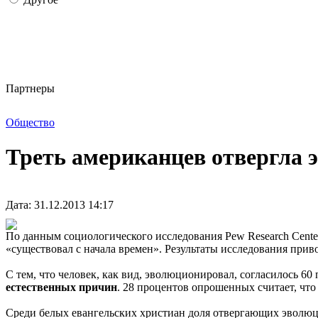
Партнеры
Общество
Треть американцев отвергла 
Дата: 31.12.2013 14:17
По данным социологического исследования Pew Research Cente
«существовал с начала времен». Результаты исследования приво
С тем, что человек, как вид, эволюционировал, согласилось 6
естественных причин
. 28 процентов опрошенных считает, чт
Среди белых евангельских христиан доля отвергающих эволюцию