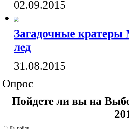
02.09.2015
Загадочные кратеры 
лед
31.08.2015
Опрос
Пойдете ли вы на Выб
20
Да, пойду