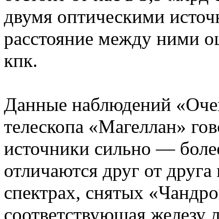
двумя оптическими исто
расстояние между ними оце
кпк.
Данные наблюдений «Очен
телескопа «Магеллан» гов
источники сильно — более
отличаются друг от друга
спектрах, снятых «Чандр
соответствующая железу 