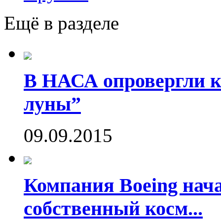
Ещё в разделе
В НАСА опровергли ко
луны”
09.09.2015
Компания Boeing нач
собственный косм...