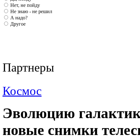
Нет, не пойду
Не знаю - не решил
А надо?
Другое
Партнеры
Космос
Эволюцию галактик
новые снимки телес