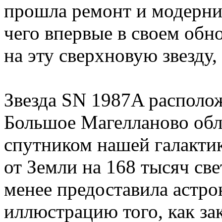
прошла ремонт и модерни
чего впервые в своем обн
на эту сверхновую звезду
Звезда SN 1987A располож
Большое Магелланово обла
спутником нашей галакти
от Земли на 168 тысяч свет
менее предоставила астр
иллюстрацию того, как з