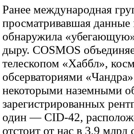
Ранее международная гру
просматривавшая данные
обнаружила «убегающую»
дыру. COSMOS объединяе
телескопом «Хаббл», кос
обсерваториями «Чандра
некоторыми наземными об
зарегистрированных рентг
один — CID-42, расположе
отстоит от нас в 3,9 млрд