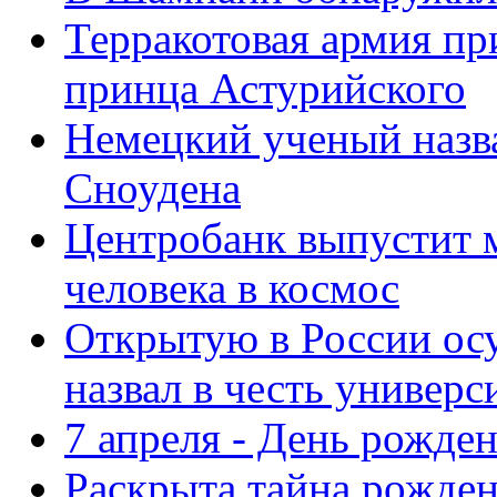
Терракотовая армия п
принца Астурийского
Немецкий ученый назва
Сноудена
Центробанк выпустит м
человека в космос
Открытую в России ос
назвал в честь универ
7 апреля - День рожде
Раскрыта тайна рожден