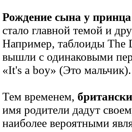
Рождение сына у принц
стало главной темой и др
Например, таблоиды The Da
вышли с одинаковыми пер
«It's a boy» (Это мальчик).
Тем временем,
британск
имя родители дадут своем
наиболее вероятными явл