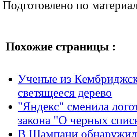
Подготовлено по материа
Похожие страницы :
Ученые из Кембриджск
светящееся дерево
"Яндекс" сменила логот
закона "О черных спис
В Шампани обнаружили