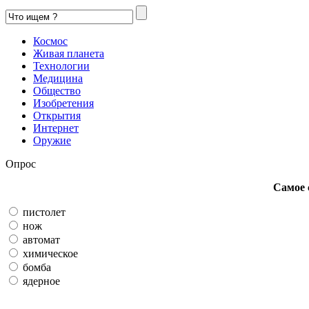
Космос
Живая планета
Технологии
Медицина
Общество
Изобретения
Открытия
Интернет
Оружие
Опрос
Самое 
пистолет
нож
автомат
химическое
бомба
ядерное