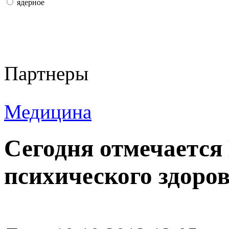
ядерное
Партнеры
Медицина
Сегодня отмечается
психического здоро