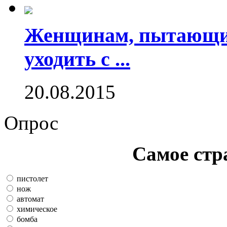
Женщинам, пытающим
уходить с ...
20.08.2015
Опрос
Самое стр
пистолет
нож
автомат
химическое
бомба