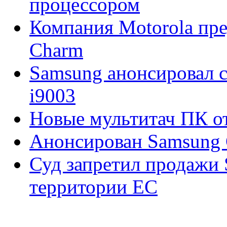
процессором
Компания Motorola пре
Charm
Samsung анонсировал 
i9003
Новые мультитач ПК о
Анонсирован Samsung 
Суд запретил продажи 
территории ЕС