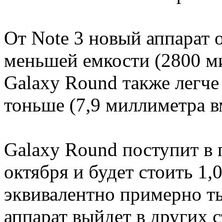
От Note 3 новый аппарат 
меньшей емкости (2800 ми
Galaxy Round также легче
тоньше (7,9 миллиметра вм
Galaxy Round поступит в
октября и будет стоить 1,
эквивалентно примерно т
аппарат выйдет в других с