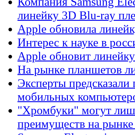
Компания Samsung Elec
линейку 3D Blu-ray пл
Apple обновила линей
Интерес к науке в рос
Apple обновит линейк
На рынке планшетов л
Эксперты предсказали
мобильных компьютер
"Хромбуки" могут лишит
преимуществ на рынке