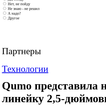
Нет, не пойду
Не знаю - не решил
А надо?
Другое
Партнеры
Технологии
Qumo представила н
линейку 2,5-дюймо