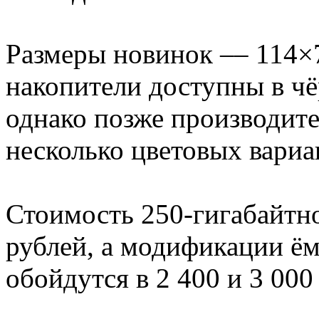
Размеры новинок –– 114×7
накопители доступны в ч
однако позже производит
несколько цветовых вариа
Стоимость 250-гигабайтн
рублей, а модификации ём
обойдутся в 2 400 и 3 000