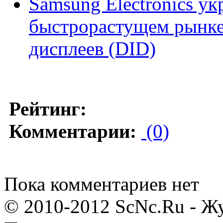
Samsung Electronics ук
быстрорастущем рынк
дисплеев (DID)
Рейтинг:
Комментарии:
(0)
Пока комментариев нет
© 2010-2012 ScNc.Ru - Жу