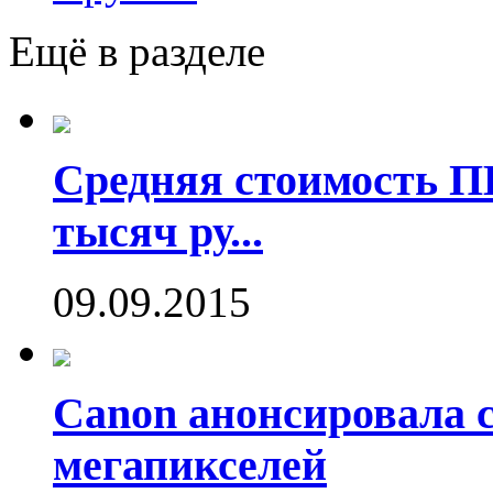
Ещё в разделе
Средняя стоимость П
тысяч ру...
09.09.2015
Canon анонсировала 
мегапикселей