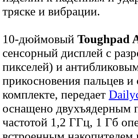
тряске и вибрации.
10-дюймовый
Toughpad 
сенсорный дисплей с раз
пикселей) и антибликовы
прикосновения пальцев и 
комплекте, передает
Dail
оснащено двухъядерным п
частотой 1,2 ГГц, 1 Гб о
встроенным накопителем н