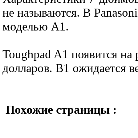
не называются. В Panasoni
моделью A1.
Toughpad A1 появится на 
долларов. B1 ожидается ве
Похожие страницы :