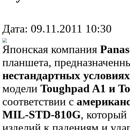
Дата: 09.11.2011 10:30
Японская компания
Panas
планшета, предназначенны
нестандартных условиях
модели
Toughpad A1 и T
соответствии с
американ
MIL-STD-810G
, который
изделий к падениям и уда