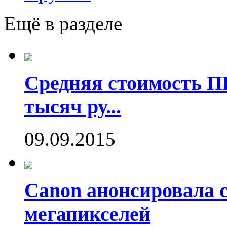
Ещё в разделе
Средняя стоимость П
тысяч ру...
09.09.2015
Canon анонсировала 
мегапикселей