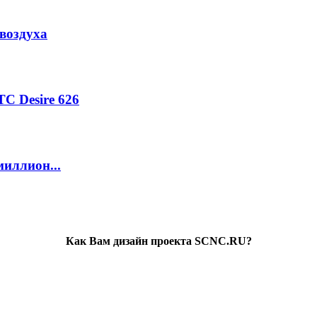
воздуха
C Desire 626
миллион...
Как Вам дизайн проекта SCNC.RU?