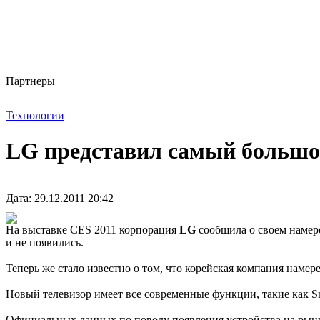
Партнеры
Технологии
LG представил самый большо
Дата: 29.12.2011 20:42
На выставке CES 2011 корпорация
LG
сообщила о своем намер
и не появились.
Теперь же стало известно о том, что корейская компания нам
Новый телевизор имеет все современные функции, такие как Sm
Официальных данных по поводу появления устройства на рынке 