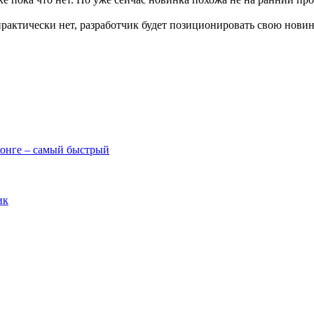
практически нет, разработчик будет позиционировать свою новин
онге – самый быстрый
ик