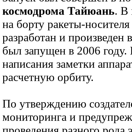
космодрома Тайюань
. В
на борту ракеты-носител
разработан и произведен 
был запущен в 2006 году
написания заметки аппара
расчетную орбиту.
По утверждению создателе
мониторинга и предупреж
проведения разного рода 