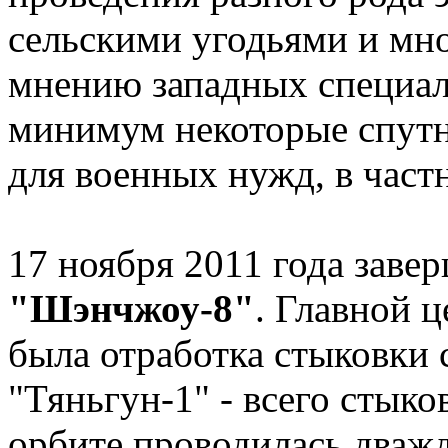
сельскими угодьями и мно
мнению западных специалис
минимум некоторые спутн
для военных нужд, в частн
17 ноября 2011 года заве
"Шэнчжоу-8"
. Главной 
была отработка стыковки 
"Тяньгун-1" - всего стыко
орбите проводилась дваж