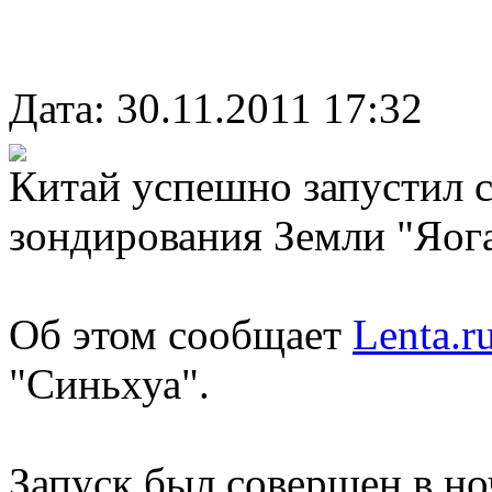
Дата: 30.11.2011 17:32
Китай успешно запустил 
зондирования Земли "Яога
Об этом сообщает
Lenta.r
"Синьхуа".
Запуск был совершен в ноч