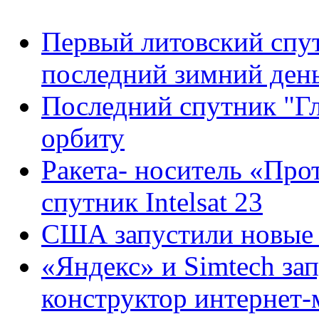
Первый литовский спут
последний зимний ден
Последний спутник "Г
орбиту
Ракета- носитель «Про
спутник Intelsat 23
США запустили новые 
«Яндекс» и Simtech за
конструктор интернет-