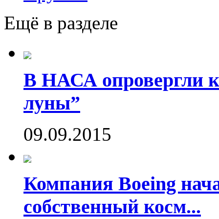
Ещё в разделе
В НАСА опровергли ко
луны”
09.09.2015
Компания Boeing нач
собственный косм...