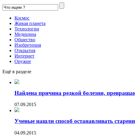
Космос
Живая планета
Технологии
Медицина
Общество
Изобретения
Открытия
Интернет
Оружие
Ещё в разделе
Найдена причина редкой болезни, превраща
07.09.2015
Ученые нашли способ останавливать старени
04.09.2015