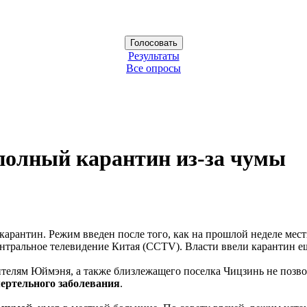
Результаты
Все опросы
полный карантин из-за чумы
карантин. Режим введен после того, как на прошлой неделе ме
Центральное телевидение Китая (CCTV). Власти ввели карантин е
ителям Юймэня, а также близлежащего поселка Чицзинь не позв
ертельного заболевания
.