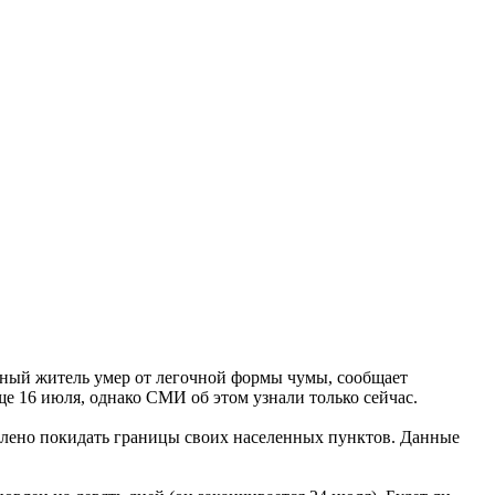
стный житель умер от легочной формы чумы, сообщает
ще 16 июля, однако СМИ об этом узнали только сейчас.
олено покидать границы своих населенных пунктов. Данные