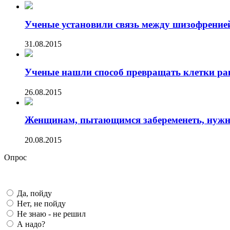
Ученые установили связь между шизофренией 
31.08.2015
Ученые нашли способ превращать клетки ра
26.08.2015
Женщинам, пытающимся забеременеть, нужно 
20.08.2015
Опрос
Да, пойду
Нет, не пойду
Не знаю - не решил
А надо?