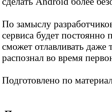
сделать Android более бе
По замыслу разработчико
сервиса будет постоянно 
сможет отлавливать даже 
распознал во время перво
Подготовлено по материа