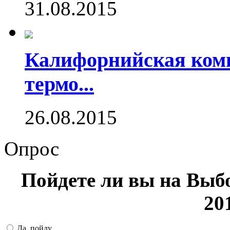
31.08.2015
Калифорнийская комп
термо...
26.08.2015
Опрос
Пойдете ли вы на Выб
20
Да, пойду