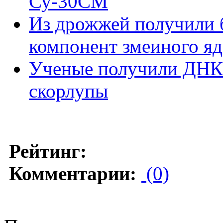
Су-30СМ
Из дрожжей получили 
компонент змеиного яд
Ученые получили ДНК
скорлупы
Рейтинг:
Комментарии:
(0)