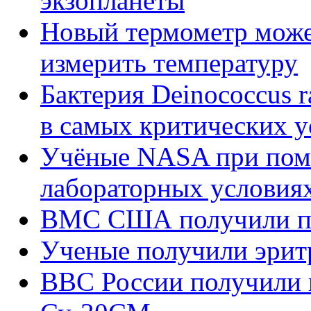
экзопланеты
Новый термометр може
измерить температуру
Бактерия Deinococcus 
в самых критических у
Учёные NASA при помощ
лабораторных условиях
ВМС США получили пе
Ученые получили эрит
ВВС России получили 