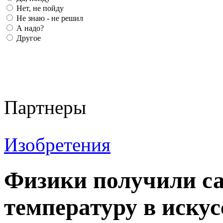
Нет, не пойду
Не знаю - не решил
А надо?
Другое
Партнеры
Изобретения
Физики получили с
температуру в иску